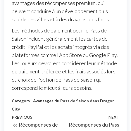
avantages des récompenses premium, qui
peuvent conduire à un développement plus
rapide des villes et à des dragons plus forts.
Les méthodes de paiement pour le Pass de
Saison incluent généralement les cartes de
crédit, PayPal et les achats intégrés via des
plateformes comme l’App Store ou Google Play.
Les joueurs devraient considérer leur méthode
de paiement préférée et les frais associés lors
du choix de l’option de Pass de Saison qui
correspond le mieux à leurs besoins.
Category
Avantages du Pass de Saison dans Dragon
City
Post
Previous
PREVIOUS
NEXT
Next
Récompenses de
Récompenses du Pass
navigation
Post
Post