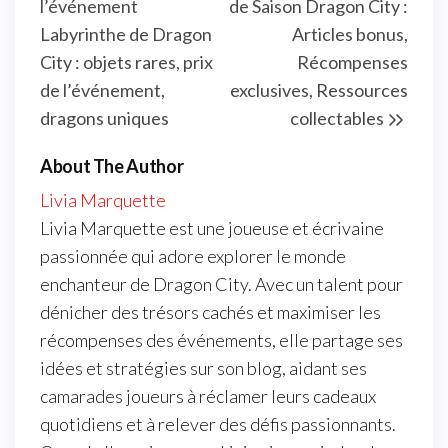
l’événement
de Saison Dragon City :
Labyrinthe de Dragon
Articles bonus,
City : objets rares, prix
Récompenses
de l’événement,
exclusives, Ressources
dragons uniques
collectables
About The Author
Livia Marquette
Livia Marquette est une joueuse et écrivaine
passionnée qui adore explorer le monde
enchanteur de Dragon City. Avec un talent pour
dénicher des trésors cachés et maximiser les
récompenses des événements, elle partage ses
idées et stratégies sur son blog, aidant ses
camarades joueurs à réclamer leurs cadeaux
quotidiens et à relever des défis passionnants.