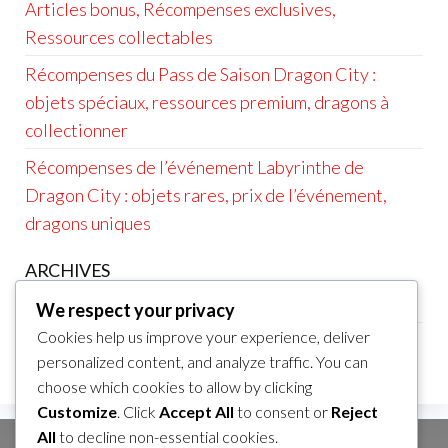
Articles bonus, Récompenses exclusives,
Ressources collectables
Récompenses du Pass de Saison Dragon City :
objets spéciaux, ressources premium, dragons à
collectionner
Récompenses de l’événement Labyrinthe de
Dragon City : objets rares, prix de l’événement,
dragons uniques
ARCHIVES
March 2026
We respect your privacy
Cookies help us improve your experience, deliver
February 2026
personalized content, and analyze traffic. You can
choose which cookies to allow by clicking
Customize
. Click
Accept All
to consent or
Reject
All
to decline non-essential cookies.