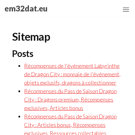
Skip
em32dat.eu
to
the
content
Sitemap
Posts
Récompenses de l'événement Labyrinthe
de Dragon City : monnaie de l'événement,
objets exclusifs, dragons à collectionner
Récompenses du Pass de Saison Dragon
City : Dragons premium, Récompenses
exclusives, Articles bonus
Récompenses du Pass de Saison Dragon
City : Articles bonus, Récompenses
exclusives, Ressources collectables