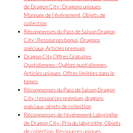
de Dragon City : Dragons uniques,
Monnaie de l'événement, Objets de
collection
Récompenses du Pass de Saison Dragon
City : Ressources bonus, Dragons
spéciaux, Articles premium
Dragon City Offres Gratuites
Quotidiennes : Quêtes quotidiennes,
Articles uniques, Offres limitées dans le
temps
Récompenses du Pass de Saison Dragon
City : ressources premium, dragons
spéciaux, objets de collection
Récompenses de l'événement Labyrinthe
de Dragon City : Prix du labyrinthe, Objets
de collection, Ressources uniques