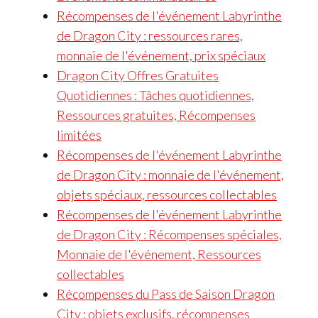
Récompenses de l'événement Labyrinthe
de Dragon City : ressources rares,
monnaie de l'événement, prix spéciaux
Dragon City Offres Gratuites
Quotidiennes : Tâches quotidiennes,
Ressources gratuites, Récompenses
limitées
Récompenses de l'événement Labyrinthe
de Dragon City : monnaie de l'événement,
objets spéciaux, ressources collectables
Récompenses de l'événement Labyrinthe
de Dragon City : Récompenses spéciales,
Monnaie de l'événement, Ressources
collectables
Récompenses du Pass de Saison Dragon
City : objets exclusifs, récompenses